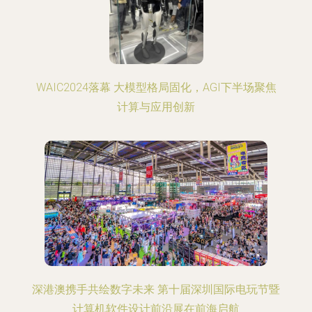
WAIC2024落幕 大模型格局固化，AGI下半场聚焦
计算与应用创新
深港澳携手共绘数字未来 第十届深圳国际电玩节暨
计算机软件设计前沿展在前海启航