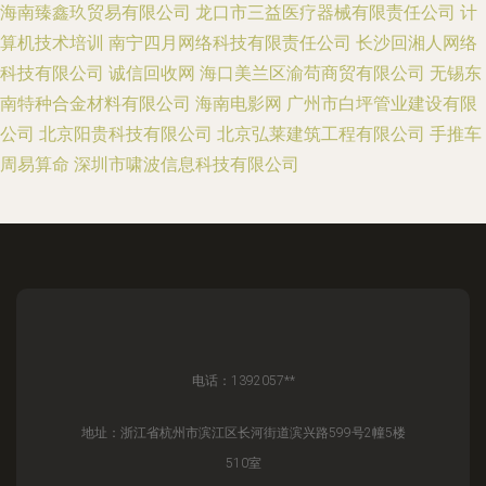
海南臻鑫玖贸易有限公司
龙口市三益医疗器械有限责任公司
计
算机技术培训
南宁四月网络科技有限责任公司
长沙回湘人网络
科技有限公司
诚信回收网
海口美兰区渝苟商贸有限公司
无锡东
南特种合金材料有限公司
海南电影网
广州市白坪管业建设有限
公司
北京阳贵科技有限公司
北京弘莱建筑工程有限公司
手推车
周易算命
深圳市啸波信息科技有限公司
电话：1392057**
地址：浙江省杭州市滨江区长河街道滨兴路599号2幢5楼
510室